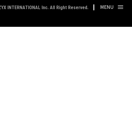
MENU
ZYX INTERNATIONAL Inc. All Right Reserved.
相談は、コチラからお問い
CONTACT