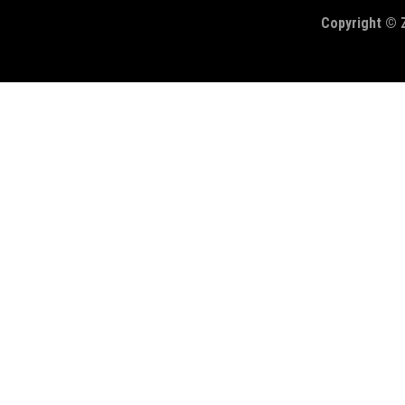
Copyright © 
お仕事のご依頼やご
績を見る方はコチラ。
合わせください。